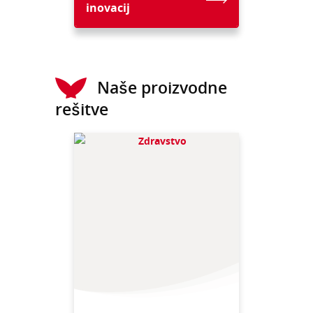
inovacij
Naše proizvodne
rešitve