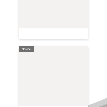
Novice