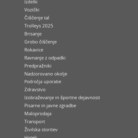
Izdelki
Vozički
Čiščenje tal
Trolleys 2025
Brisanje
Grobo čiščenje
Rokavice
Ravnanje z odpadki
Predpražniki
Nadzorovano okolje
Področja uporabe
Zdravstvo
Izobraževanje in športne dejavnosti
Pisarne in javne zgradbe
Maloprodaja
Transport
Živilska storitev
Hoteli