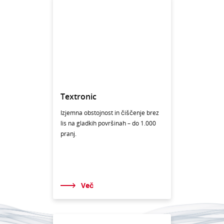
Textronic
Izjemna obstojnost in čiščenje brez
lis na gladkih površinah – do 1.000
pranj.
Več