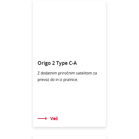
Origo 2 Type C-A
Z dodatnim priročnim satelitom za
prevoz do in iz pralnice.
Več