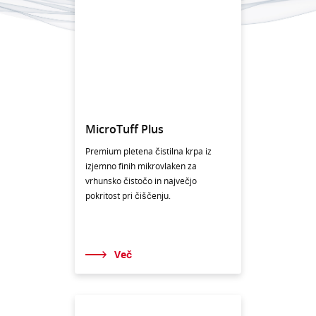
MicroTuff Plus
Premium pletena čistilna krpa iz
izjemno finih mikrovlaken za
vrhunsko čistočo in največjo
pokritost pri čiščenju.
Več