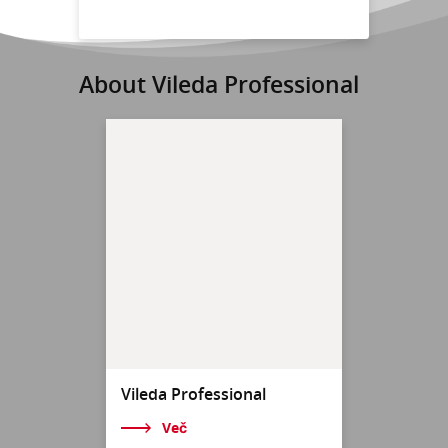
About Vileda Professional
Vileda Professional
Več