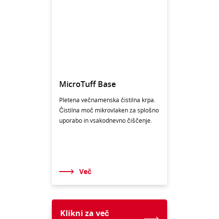
MicroTuff Base
Pletena večnamenska čistilna krpa.
Čistilna moč mikrovlaken za splošno
uporabo in vsakodnevno čiščenje.
Več
Klikni za več