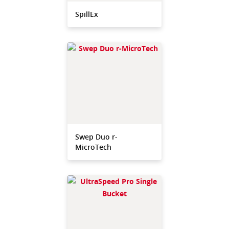
SpillEx
Swep Duo r-
MicroTech