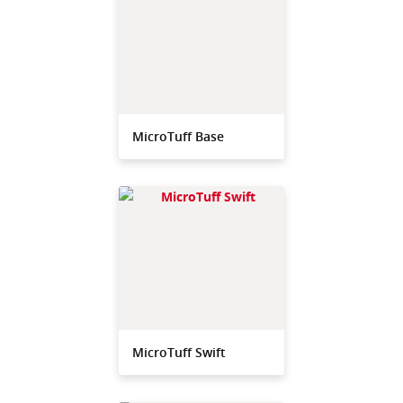
MicroTuff Base
MicroTuff Swift