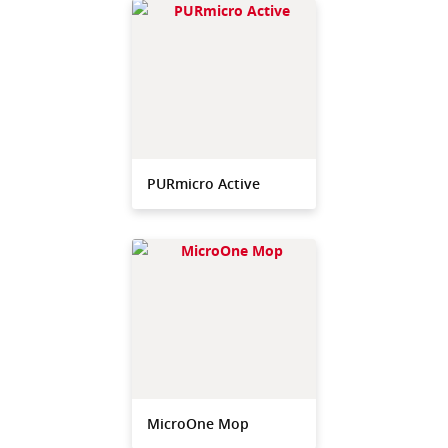
PURmicro Active
MicroOne Mop