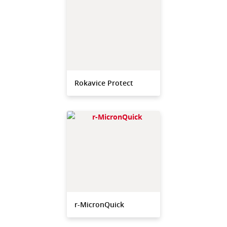
Rokavice Protect
r-MicronQuick