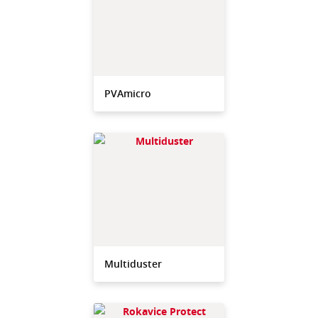
PVAmicro
Multiduster