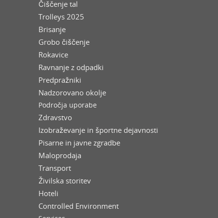
Čiščenje tal
Trolleys 2025
Brisanje
Grobo čiščenje
Rokavice
Ravnanje z odpadki
Predpražniki
Nadzorovano okolje
Področja uporabe
Zdravstvo
Izobraževanje in športne dejavnosti
Pisarne in javne zgradbe
Maloprodaja
Transport
Živilska storitev
Hoteli
Controlled Environment