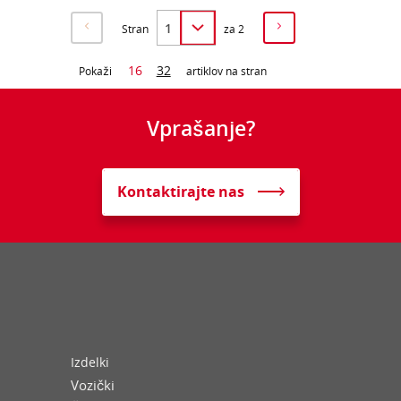
Stran
za 2
16
32
Pokaži
artiklov na stran
Vprašanje?
Kontaktirajte nas
Izdelki
Vozički