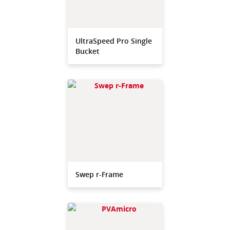
UltraSpeed Pro Single
Bucket
Swep r-Frame