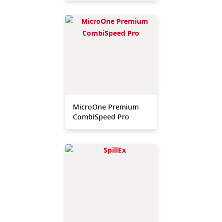
MicroOne Premium
CombiSpeed Pro