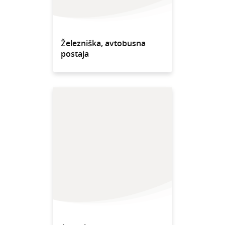
Železniška, avtobusna
postaja