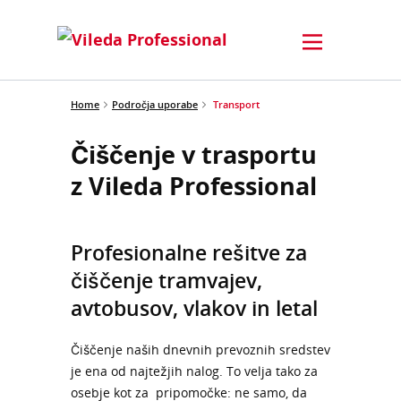
Home
Področja uporabe
Transport
Čiščenje v trasportu
z Vileda Professional
Profesionalne rešitve za
čiščenje tramvajev,
avtobusov, vlakov in letal
Čiščenje naših dnevnih prevoznih sredstev
je ena od najtežjih nalog. To velja tako za
osebje kot za pripomočke: ne samo, da