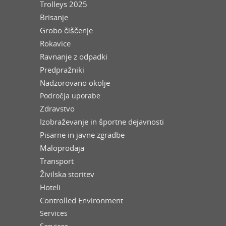
Trolleys 2025
Brisanje
Grobo čiščenje
Rokavice
Ravnanje z odpadki
Predpražniki
Nadzorovano okolje
Področja uporabe
Zdravstvo
Izobraževanje in športne dejavnosti
Pisarne in javne zgradbe
Maloprodaja
Transport
Živilska storitev
Hoteli
Controlled Environment
Services