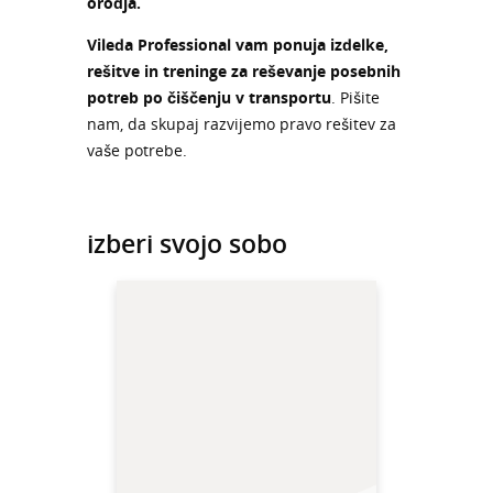
orodja.
Vileda Professional vam ponuja izdelke,
rešitve in treninge za reševanje posebnih
potreb po čiščenju v transportu
. Pišite
nam, da skupaj razvijemo pravo rešitev za
vaše potrebe.
izberi svojo sobo