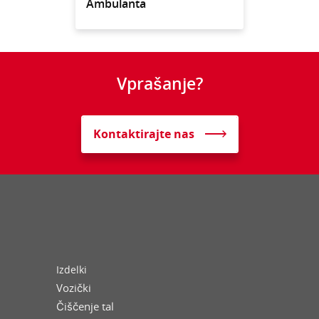
Ambulanta
Vprašanje?
Kontaktirajte nas
Izdelki
Vozički
Čiščenje tal