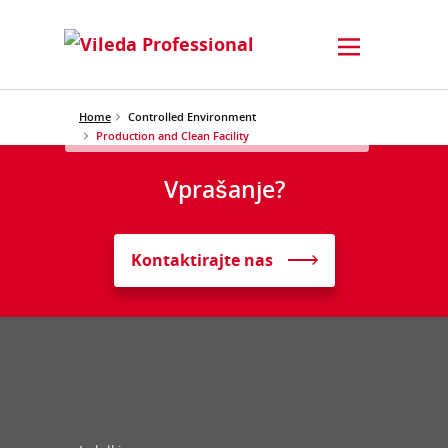
Home
Controlled Environment
Production and Clean Facility
Vprašanje?
Kontaktirajte nas