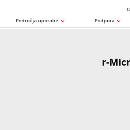
S
Področja uporabe
Podpora
r-Mic