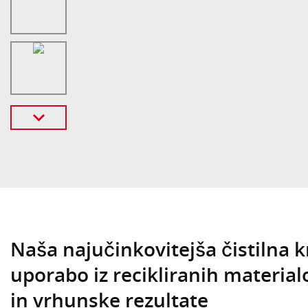
Naša najučinkovitejša čistilna 
uporabo iz recikliranih material
in vrhunske rezultate