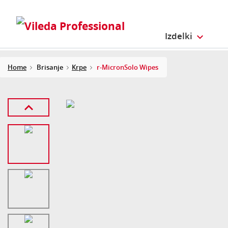
Izdelki
Home
Brisanje
Krpe
r-MicronSolo Wipes