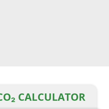
CO₂ CALCULATOR