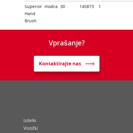
Superior
modra
30
145873
1
Hand
Brush
Vprašanje?
Kontaktirajte nas
Izdelki
Vozički