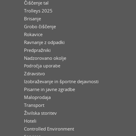
Čiščenje tal
Trolleys 2025
Brisanje
Grobo čiščenje
Rokavice
Ravnanje z odpadki
Predpražniki
Nadzorovano okolje
Področja uporabe
Zdravstvo
Izobraževanje in športne dejavnosti
Pisarne in javne zgradbe
Maloprodaja
Transport
Živilska storitev
Hoteli
Controlled Environment