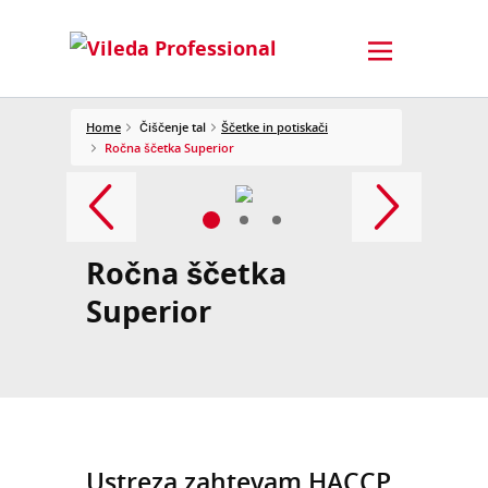
Home
Čiščenje tal
Ščetke in potiskači
Ročna ščetka Superior
Ročna ščetka
Superior
Ustreza zahtevam HACCP.