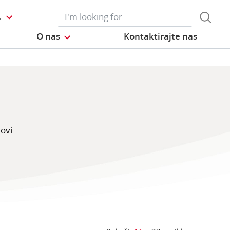
L
O nas
Kontaktirajte nas
Novi