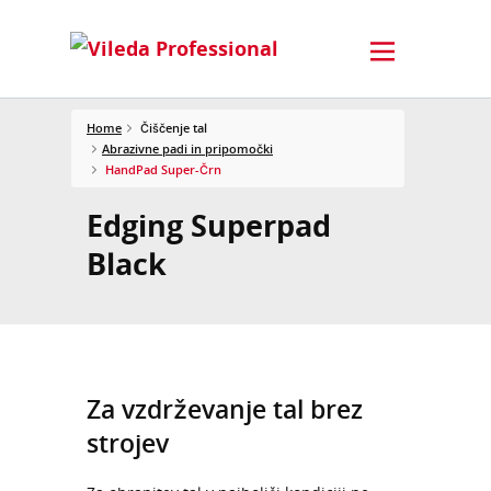
Home
Čiščenje tal
Abrazivne padi in pripomočki
HandPad Super-Črn
Edging Superpad
Black
Za vzdrževanje tal brez
strojev