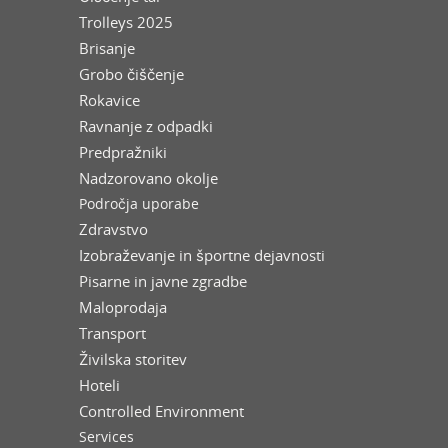
Trolleys 2025
Brisanje
Grobo čiščenje
Rokavice
Ravnanje z odpadki
Predpražniki
Nadzorovano okolje
Področja uporabe
Zdravstvo
Izobraževanje in športne dejavnosti
Pisarne in javne zgradbe
Maloprodaja
Transport
Živilska storitev
Hoteli
Controlled Environment
Services