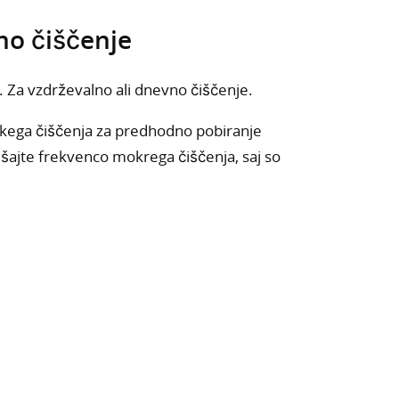
no čiščenje
 Za vzdrževalno ali dnevno čiščenje.
skega čiščenja za predhodno pobiranje
šajte frekvenco mokrega čiščenja, saj so