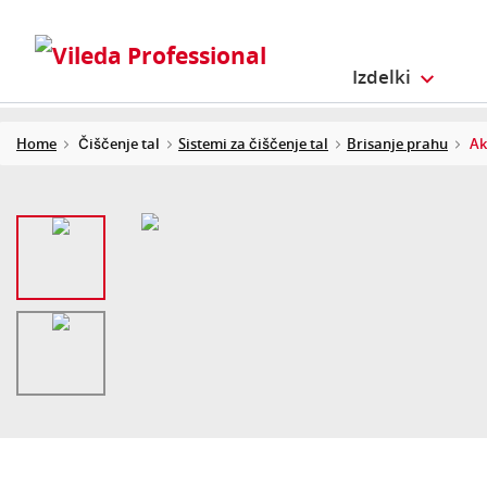
Izdelki
Home
Čiščenje tal
Sistemi za čiščenje tal
Brisanje prahu
Ak