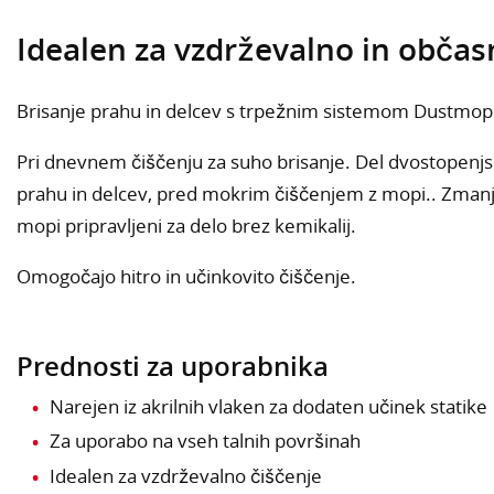
Idealen za vzdrževalno in občas
Brisanje prahu in delcev s trpežnim sistemom Dustmop.
Pri dnevnem čiščenju za suho brisanje. Del dvostopenj
prahu in delcev, pred mokrim čiščenjem z mopi.. Zmanj
mopi pripravljeni za delo brez kemikalij.
Omogočajo hitro in učinkovito čiščenje.
Prednosti za uporabnika
Narejen iz akrilnih vlaken za dodaten učinek statike
Za uporabo na vseh talnih površinah
Idealen za vzdrževalno čiščenje