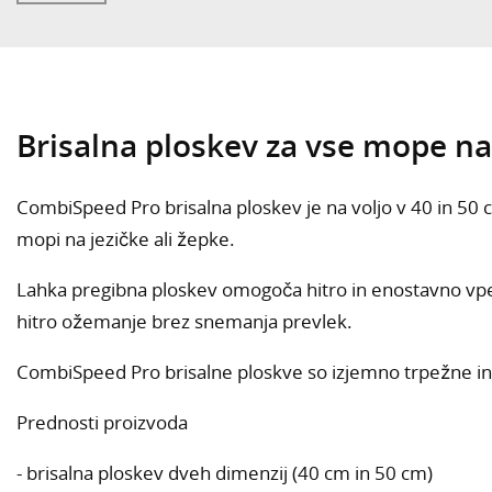
Brisalna ploskev za vse mope na 
CombiSpeed Pro brisalna ploskev je na voljo v 40 in 50 
mopi na jezičke ali žepke.
Lahka pregibna ploskev omogoča hitro in enostavno vpe
hitro ožemanje brez snemanja prevlek.
CombiSpeed Pro brisalne ploskve so izjemno trpežne in 
Prednosti proizvoda
- brisalna ploskev dveh dimenzij (40 cm in 50 cm)