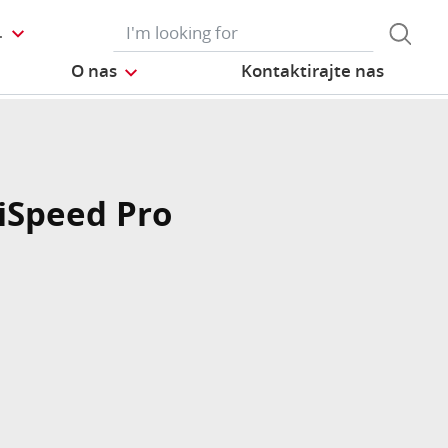
L
O nas
Kontaktirajte nas
Speed Pro