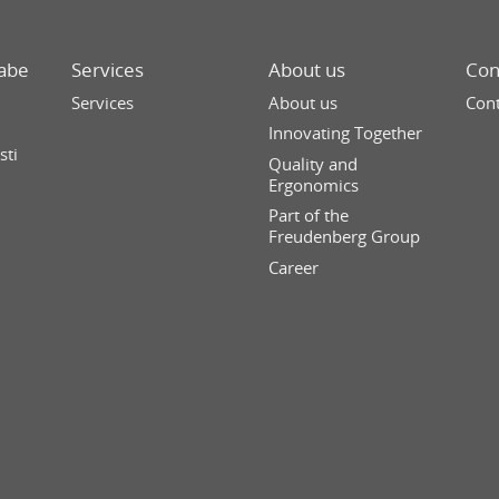
rabe
Services
About us
Con
Services
About us
Cont
n
Innovating Together
sti
Quality and
Ergonomics
Part of the
Freudenberg Group
Career