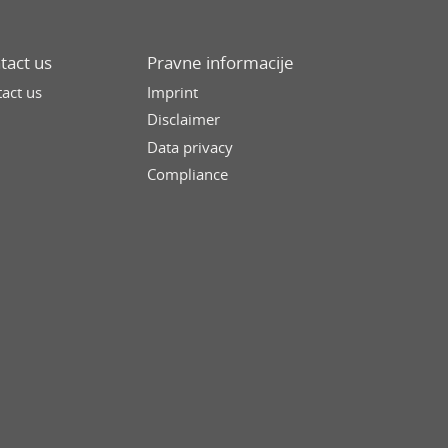
tact us
Pravne informacije
act us
Imprint
Disclaimer
Data privacy
Compliance