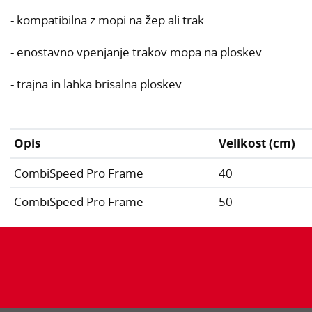
- kompatibilna z mopi na žep ali trak
- enostavno vpenjanje trakov mopa na ploskev
- trajna in lahka brisalna ploskev
Opis
Velikost (cm)
CombiSpeed Pro Frame
40
CombiSpeed Pro Frame
50