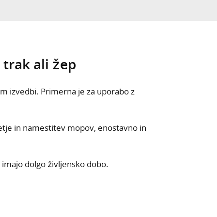
trak ali žep
cm izvedbi. Primerna je za uporabo z
tje in namestitev mopov, enostavno in
imajo dolgo življensko dobo.