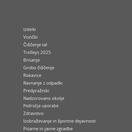
Izdelki
Vozički
Čiščenje tal
Trolleys 2025
Brisanje
Grobo čiščenje
Rokavice
Ravnanje z odpadki
Predpražniki
Nadzorovano okolje
Področja uporabe
Zdravstvo
Izobraževanje in športne dejavnosti
Pisarne in javne zgradbe