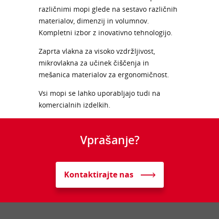
različnimi mopi glede na sestavo različnih
materialov, dimenzij in volumnov.
Kompletni izbor z inovativno tehnologijo.
Zaprta vlakna za visoko vzdržljivost,
mikrovlakna za učinek čiščenja in
mešanica materialov za ergonomičnost.
Vsi mopi se lahko uporabljajo tudi na
komercialnih izdelkih.
Vprašanje?
Kontaktirajte nas