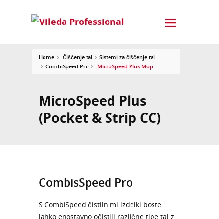
Home
Čiščenje tal
Sistemi za čiščenje tal
CombiSpeed Pro
MicroSpeed Plus Mop
MicroSpeed Plus
(Pocket & Strip CC)
CombisSpeed Pro
S CombiSpeed čistilnimi izdelki boste
lahko enostavno očistili različne tipe tal z