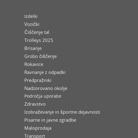
Izdelki
Vozički
Čiščenje tal
Trolleys 2025
Brisanje
Grobo čiščenje
Rokavice
Ravnanje z odpadki
Predpražniki
Nadzorovano okolje
Področja uporabe
Zdravstvo
Izobraževanje in športne dejavnosti
Pisarne in javne zgradbe
Maloprodaja
Transport