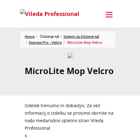
Home
Čiščenje tal
Sistemi za čiščenje tal
Express Pro - Velcro
MicroLite Mop Velcro
MicroLite Mop Velcro
Izdelek trenutno ni dobavljiv. Za več
informacij o izdelku se prosimo obrnite na
našo medarodno spletno stran Vileda
Professional
x