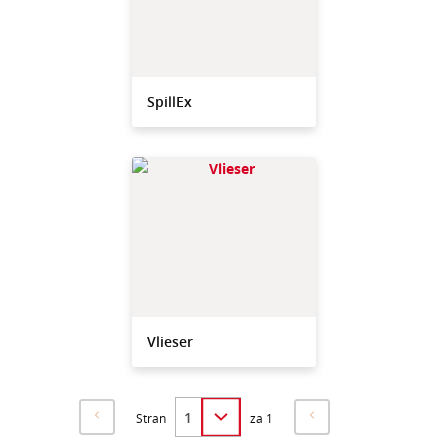
SpillEx
Vlieser
Stran
za 1