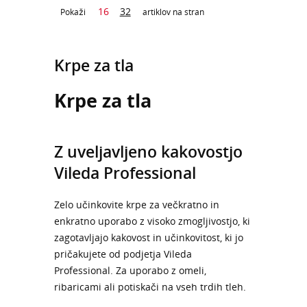
16
32
Pokaži
artiklov na stran
Krpe za tla
Krpe za tla
Z uveljavljeno kakovostjo
Vileda Professional
Zelo učinkovite krpe za večkratno in
enkratno uporabo z visoko zmogljivostjo, ki
zagotavljajo kakovost in učinkovitost, ki jo
pričakujete od podjetja Vileda
Professional. Za uporabo z omeli,
ribaricami ali potiskači na vseh trdih tleh.