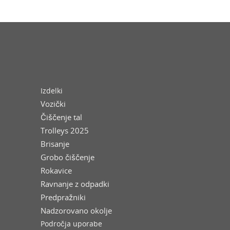
Izdelki
Vozički
Čiščenje tal
Trolleys 2025
Brisanje
Grobo čiščenje
Rokavice
Ravnanje z odpadki
Predpražniki
Nadzorovano okolje
Področja uporabe