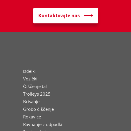
Kontaktirajte nas
Izdelki
Vozički
Čiščenje tal
Trolleys 2025
Brisanje
Grobo čiščenje
Rokavice
Ravnanje z odpadki