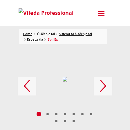
Home
Čiščenje tal
Sistemi za čiščenje tal
Krpe za tla
SpillEx