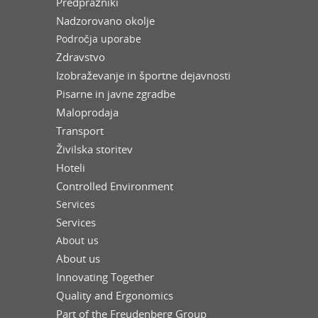
Predpražniki
Nadzorovano okolje
Področja uporabe
Zdravstvo
Izobraževanje in športne dejavnosti
Pisarne in javne zgradbe
Maloprodaja
Transport
Živilska storitev
Hoteli
Controlled Environment
Services
Services
About us
About us
Innovating Together
Quality and Ergonomics
Part of the Freudenberg Group