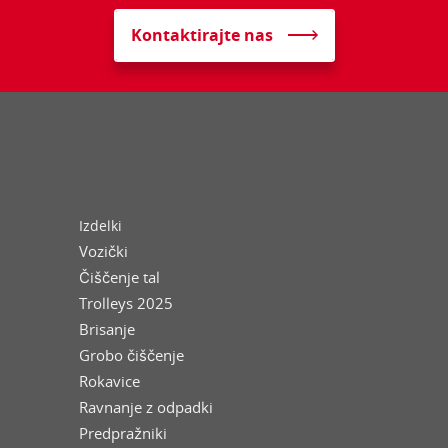
Kontaktirajte nas
Izdelki
Vozički
Čiščenje tal
Trolleys 2025
Brisanje
Grobo čiščenje
Rokavice
Ravnanje z odpadki
Predpražniki