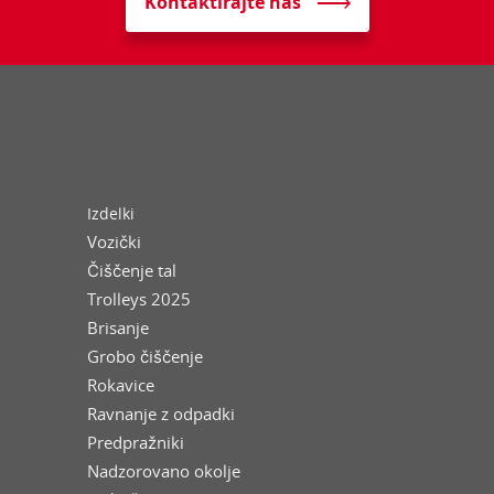
Kontaktirajte nas
Izdelki
Vozički
Čiščenje tal
Trolleys 2025
Brisanje
Grobo čiščenje
Rokavice
Ravnanje z odpadki
Predpražniki
Nadzorovano okolje