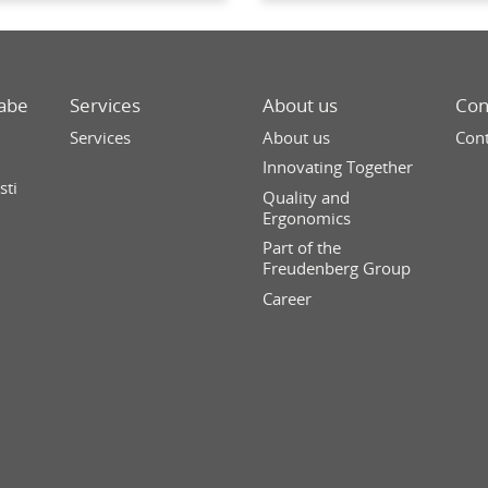
rabe
Services
About us
Con
Services
About us
Cont
n
Innovating Together
sti
Quality and
Ergonomics
Part of the
Freudenberg Group
Career