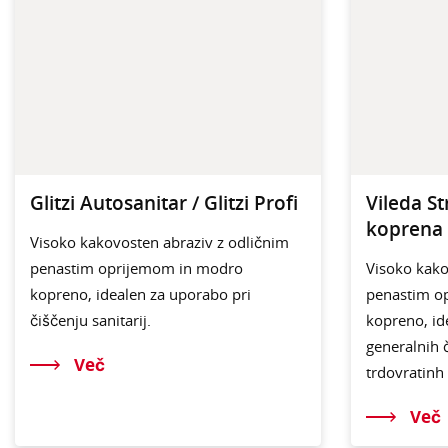
Glitzi Autosanitar / Glitzi Profi
Vileda St
koprena
Visoko kakovosten abraziv z odličnim
penastim oprijemom in modro
Visoko kako
kopreno, idealen za uporabo pri
penastim o
čiščenju sanitarij.
kopreno, id
generalnih 
Več
trdovratinh
Več