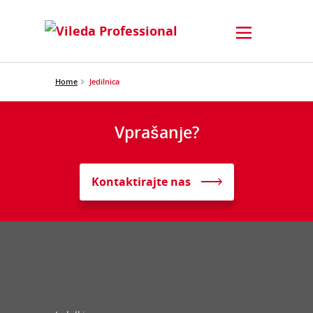
Home
Jedilnica
Vprašanje?
Kontaktirajte nas