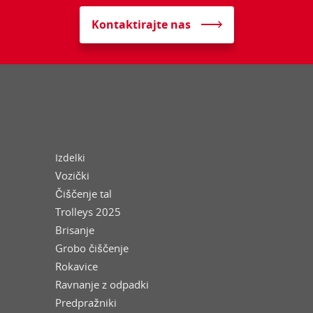
Kontaktirajte nas
Izdelki
Vozički
Čiščenje tal
Trolleys 2025
Brisanje
Grobo čiščenje
Rokavice
Ravnanje z odpadki
Predpražniki