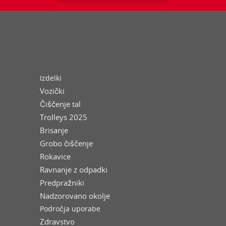
Izdelki
Vozički
Čiščenje tal
Trolleys 2025
Brisanje
Grobo čiščenje
Rokavice
Ravnanje z odpadki
Predpražniki
Nadzorovano okolje
Področja uporabe
Zdravstvo