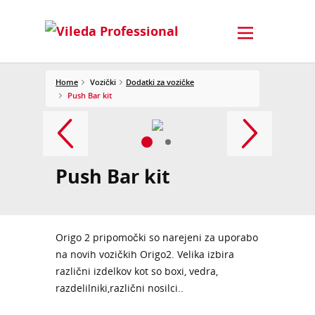
Home
Vozički
Dodatki za vozičke
Push Bar kit
Push Bar kit
Origo 2 pripomočki so narejeni za uporabo
na novih vozičkih Origo2. Velika izbira
različni izdelkov kot so boxi, vedra,
razdelilniki,različni nosilci..