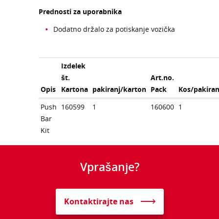
Prednosti za uporabnika
Dodatno držalo za potiskanje vozička
Izdelek
št.
Art.no.
Opis
Kartona
pakiranj/karton
Pack
Kos/pakiran
Push
160599
1
160600
1
Bar
Kit
Vprašanje?
Kontaktirajte nas